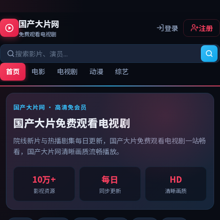
国产大片网
登录
注册
免费观看电视剧
首页
电影
电视剧
动漫
综艺
国产大片网
国产大片网
· 高清免会员
国产大片免费观看电视剧
院线新片与热播剧集每日更新，
国产大片免费观看电视剧
一站畅
看，
国产大片网
清晰画质流畅播放。
10万+
每日
HD
影视资源
同步更新
清晰画质